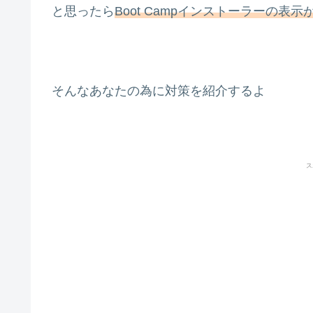
と思ったら
Boot Campインストーラーの表
そんなあなたの為に対策を紹介するよ
ス