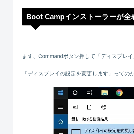
Boot Campインストーラー
まず、Commandボタン押して「ディスプレ
『ディスプレイの設定を変更します』っての