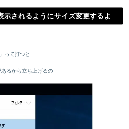
が全表示されるようにサイズ変更するよ
イ」って打つと
があるから立ち上げるの