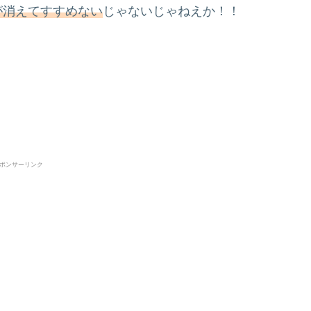
示が消えてすすめない
じゃないじゃねえか！！
ポンサーリンク