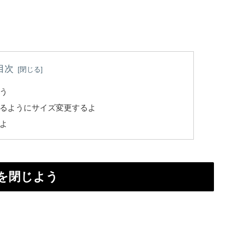
目次
よう
されるようにサイズ変更するよ
るよ
ラを閉じよう