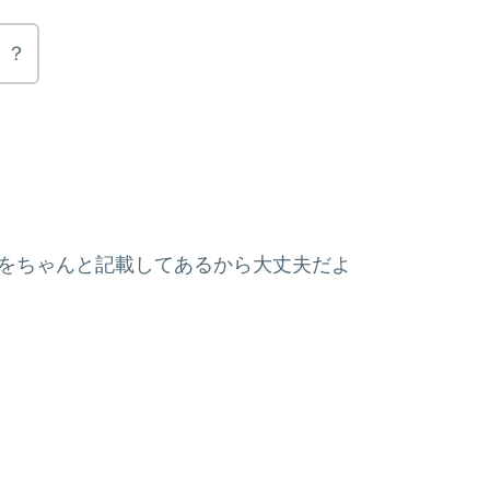
！？
所をちゃんと記載してあるから大丈夫だよ