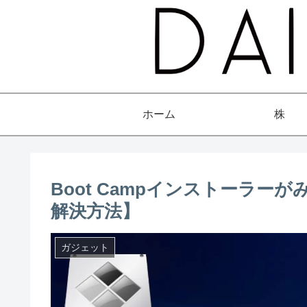
ホーム
株
Boot Campインストーラ
解決方法】
ガジェット