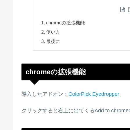
chromeの拡張機能
使い方
最後に
chromeの拡張機能
導入したアドオン：
ColorPick Eyedropper
クリックすると右上に出てくるAdd to chr