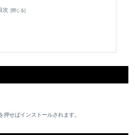
目次
omeを押せばインストールされます。