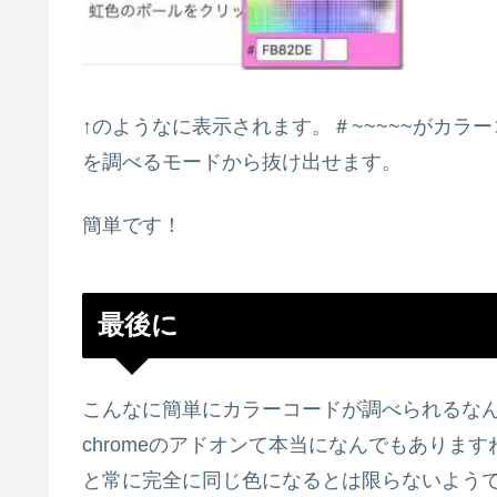
↑のようなに表示されます。＃~~~~~がカラ
を調べるモードから抜け出せます。
簡単です！
最後に
こんなに簡単にカラーコードが調べられるな
chromeのアドオンて本当になんでもありま
と常に完全に同じ色になるとは限らないよう