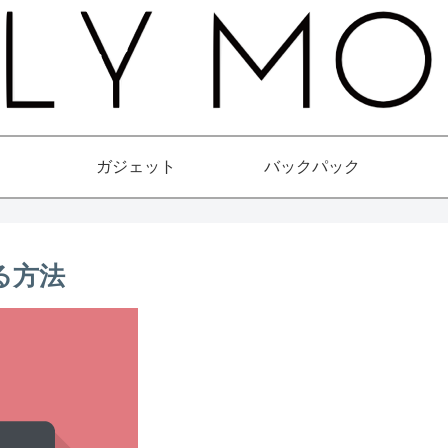
ガジェット
バックパック
る方法