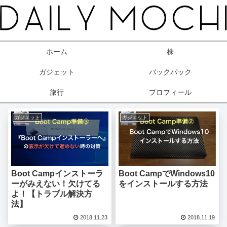
ホーム
株
ガジェット
バックパック
旅行
プロフィール
ガジェット
ガジェット
Boot Campインストーラ
Boot CampでWindows10
ーがみえない！欠けてる
をインストールする方法
よ！【トラブル解決方
法】
2018.11.23
2018.11.19