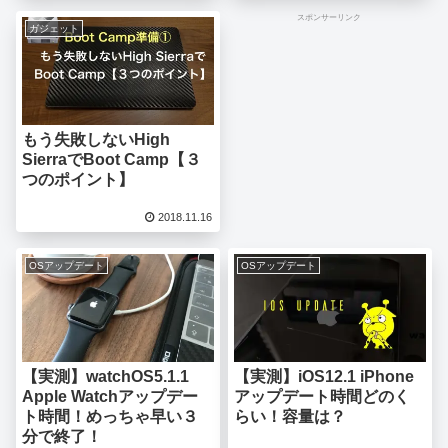
スポンサーリンク
ガジェット
もう失敗しないHigh
SierraでBoot Camp【３
つのポイント】
2018.11.16
OSアップデート
OSアップデート
【実測】watchOS5.1.1
【実測】iOS12.1 iPhone
Apple Watchアップデー
アップデート時間どのく
ト時間！めっちゃ早い３
らい！容量は？
分で終了！