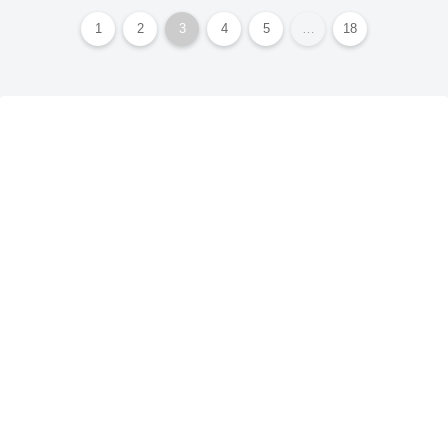
1
2
3
4
5
…
18