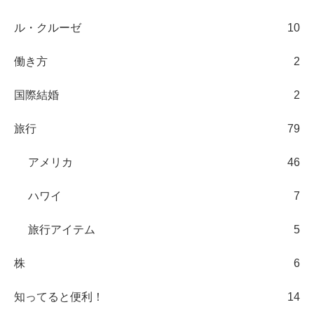
ル・クルーゼ
10
働き方
2
国際結婚
2
旅行
79
アメリカ
46
ハワイ
7
旅行アイテム
5
株
6
知ってると便利！
14