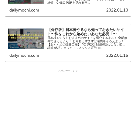
株価：CNBC PSRを見れるサ...
dailymochi.com
2022.01.10
【保存版】日本株やるなら知っておきたいサイ
ト〜株をこれから始めたいあなた必見！〜
日本株やるならおすすめのサイトを紹介するよん！ 全部無
料で使えるよん！ とりあえずまずは環境をそろえよう！
【おすすめの証券口座】 PCで取引＆日経読むなら：楽天
証券 銘柄チェック：マネックス証券 自...
dailymochi.com
2022.01.16
スポンサーリンク