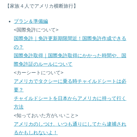
【家族４人でアメリカ横断旅行】
プラン＆準備編
<国際免許について>
国際免許｜免許更新期限間近！国際免許作成できる
の？
国際免許取得｜国際免許取得にかかった時間や、国
際免許証のルールについて
<カーシートについて>
アメリカでタクシーに乗る時チャイルドシートは必
要？
チャイルドシートを日本からアメリカに持って行く
方法
<知っておいた方がいいこと>
アメリカのしつけ、いつも通りにしてたら逮捕され
るかもしれないよ！