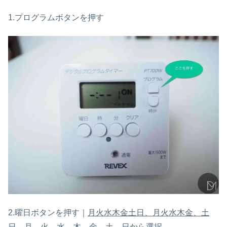
1.プログラムボタンを押す
2.曜日ボタンを押す｜
月火水木金土日、月火水木金、土
日、月、火、水、木、金、土、日から選択