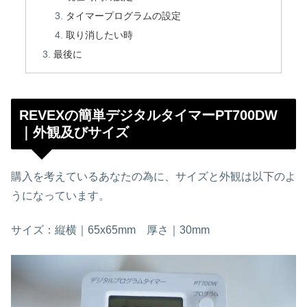
タイマープログラムの設定
取り消したい時
最後に
REVEXの簡単デジタルタイマーPT700DW
｜外観及びサイズ
購入を考えているあなたの為に、サイズと外観は以下のよ
うになっています。
サイズ：縦横｜65x65mm 厚さ｜30mm