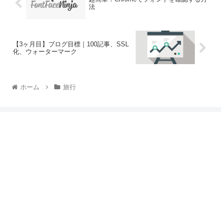
法
【3ヶ月目】ブログ目標｜100記事、SSL
化、ウォーターマーク
ホーム
旅行