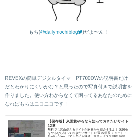
もち(
@dailymochiblog
)だよ〜ん！
REVEXの簡単デジタルタイマーPT700DWの説明書だけ
だとわかりにくいかな？と思ったので写真付きで説明書を
作りました。使い方わからなくて困ってるあなたのために
なればもちはニコニコです！
【保存版】米国株やるなら知っておきたいサイト
12選
無料でも沢山使えるサイトがあるから紹介するよ！ 米国株
をやるなら知っておきたいサイト12選 株価系 チャート：
TradingView リアルタイム株価：マネックス米国株 時間外