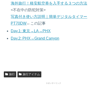
海外旅行！格安航空券を入手する３つの方法
<不在中の防犯対策>
写真付き使い方説明｜簡単デジタルタイマー
PT70DW
←この記事
Day.1: 東京→LA→PHX
Day.2: PHX→Grand Canyon
旅行
旅行アイテム
スポンサーリンク