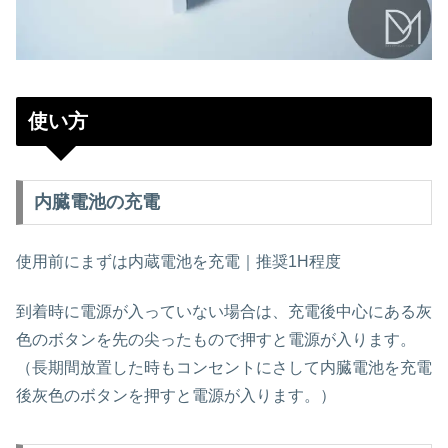
使い方
内臓電池の充電
使用前にまずは内蔵電池を充電｜推奨1H程度
到着時に電源が入っていない場合は、充電後中心にある灰
色のボタンを先の尖ったもので押すと電源が入ります。
（長期間放置した時もコンセントにさして内臓電池を充電
後灰色のボタンを押すと電源が入ります。）