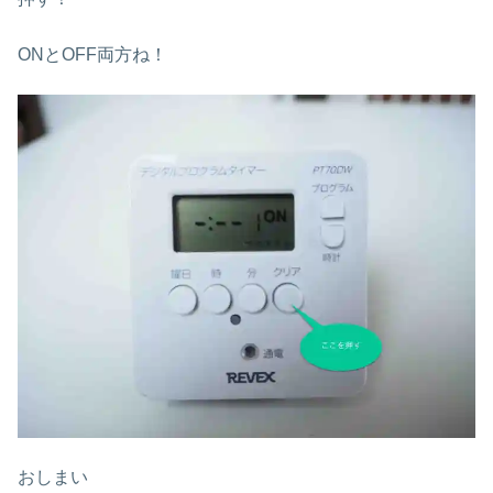
ONとOFF両方ね！
おしまい