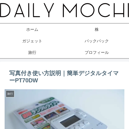
ホーム
株
ガジェット
バックパック
旅行
プロフィール
写真付き使い方説明｜簡単デジタルタイマ
ーPT70DW
旅行