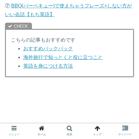
⑦
B
BQ(バーベキュー)で使えちゃうフレーズ+しない方が
いい会話【もち英語】
こちらの記事もおすすめです
おすすめバックパック
海外旅行で知っとくと役に立つこと
英語を身につける方法
メニュー
ホーム
検索
トップ
サイドバー