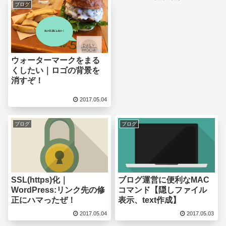
ブログ
ウォーターマークをまる
くしたい｜ロゴの背景を
消すぞ！
2017.05.04
ブログ
ブログ
SSL(https)化｜
ブログ運営に便利なMAC
WordPress:リンク先の修
コマンド【隠しファイル
正にハマったぜ！
表示、text作成】
2017.05.04
2017.05.03