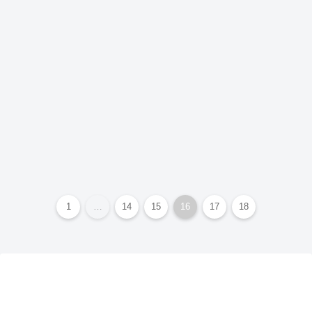
1
…
14
15
16
17
18