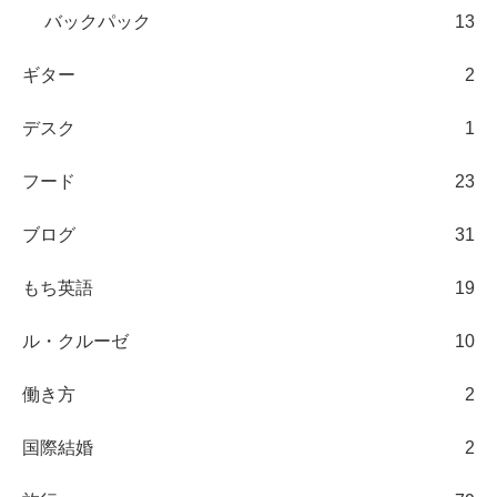
バックパック
13
ギター
2
デスク
1
フード
23
ブログ
31
もち英語
19
ル・クルーゼ
10
働き方
2
国際結婚
2