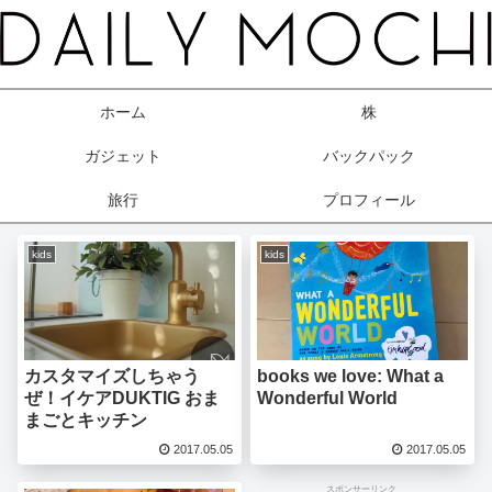
ホーム
株
ガジェット
バックパック
旅行
プロフィール
kids
kids
カスタマイズしちゃう
books we love: What a
ぜ！イケアDUKTIG おま
Wonderful World
まごとキッチン
2017.05.05
2017.05.05
スポンサーリンク