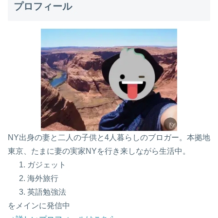
プロフィール
NY出身の妻と二人の子供と4人暮らしのブロガー。本拠地
東京、たまに妻の実家NYを行き来しながら生活中。
ガジェット
海外旅行
英語勉強法
をメインに発信中